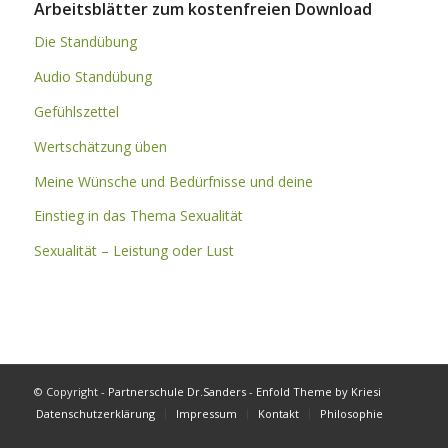
Arbeitsblätter zum kostenfreien Download
Die Standübung
Audio Standübung
Gefühlszettel
Wertschätzung üben
Meine Wünsche und Bedürfnisse und deine
Einstieg in das Thema Sexualität
Sexualität – Leistung oder Lust
© Copyright -
Partnerschule Dr.Sanders
-
Enfold Theme by Kriesi
Datenschutzerklärung
Impressum
Kontakt
Philosophie