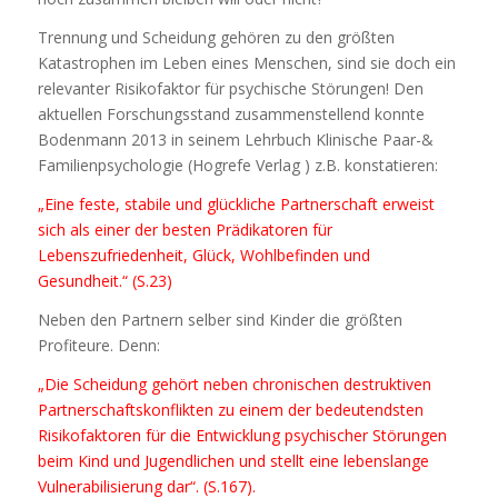
Trennung und Scheidung gehören zu den größten
Katastrophen im Leben eines Menschen, sind sie doch ein
relevanter Risikofaktor für psychische Störungen! Den
aktuellen Forschungsstand zusammenstellend konnte
Bodenmann 2013 in seinem
Lehrbuch Klinische Paar-&
Familienpsychologie
(Hogrefe Verlag ) z.B. konstatieren:
„Eine feste, stabile und glückliche Partnerschaft erweist
sich als einer der besten Prädikatoren für
Lebenszufriedenheit, Glück, Wohlbefinden und
Gesundheit.“ (S.23)
Neben den Partnern selber sind Kinder die größten
Profiteure. Denn:
„Die Scheidung gehört neben chronischen destruktiven
Partnerschaftskonflikten zu einem der bedeutendsten
Risikofaktoren für die Entwicklung psychischer Störungen
beim Kind und Jugendlichen und stellt eine lebenslange
Vulnerabilisierung dar“.
(S.167).