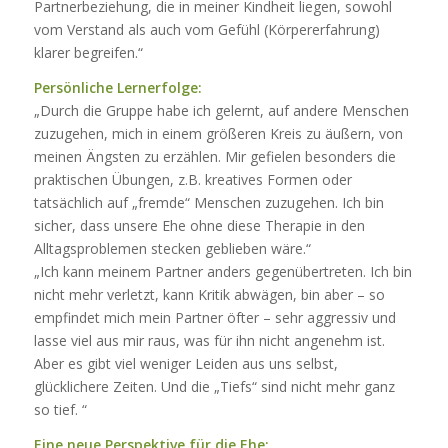
Partnerbeziehung, die in meiner Kindheit liegen, sowohl
vom Verstand als auch vom Gefühl (Körpererfahrung)
klarer begreifen.“
Persönliche Lernerfolge:
„Durch die Gruppe habe ich gelernt, auf andere Menschen
zuzugehen, mich in einem größeren Kreis zu äußern, von
meinen Ängsten zu erzählen. Mir gefielen besonders die
praktischen Übungen, z.B. kreatives Formen oder
tatsächlich auf „fremde“ Menschen zuzugehen. Ich bin
sicher, dass unsere Ehe ohne diese Therapie in den
Alltagsproblemen stecken geblieben wäre.“
„Ich kann meinem Partner anders gegenübertreten. Ich bin
nicht mehr verletzt, kann Kritik abwägen, bin aber – so
empfindet mich mein Partner öfter – sehr aggressiv und
lasse viel aus mir raus, was für ihn nicht angenehm ist.
Aber es gibt viel weniger Leiden aus uns selbst,
glücklichere Zeiten. Und die „Tiefs“ sind nicht mehr ganz
so tief. “
Eine neue Perspektive für die Ehe: