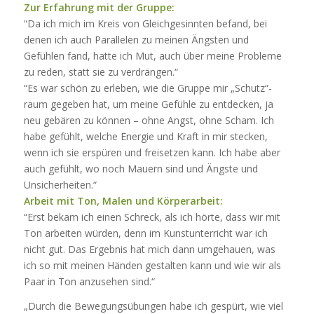
Zur Erfahrung mit der Gruppe:
“Da ich mich im Kreis von Gleichgesinnten befand, bei
denen ich auch Parallelen zu meinen Ängsten und
Gefühlen fand, hatte ich Mut, auch über meine Probleme
zu reden, statt sie zu verdrängen.“
“Es war schön zu erleben, wie die Gruppe mir „Schutz“-
raum gegeben hat, um meine Gefühle zu entdecken, ja
neu gebären zu können – ohne Angst, ohne Scham. Ich
habe gefühlt, welche Energie und Kraft in mir stecken,
wenn ich sie erspüren und freisetzen kann. Ich habe aber
auch gefühlt, wo noch Mauern sind und Ängste und
Unsicherheiten.“
Arbeit mit Ton, Malen und Körperarbeit:
“Erst bekam ich einen Schreck, als ich hörte, dass wir mit
Ton arbeiten würden, denn im Kunstunterricht war ich
nicht gut. Das Ergebnis hat mich dann umgehauen, was
ich so mit meinen Händen gestalten kann und wie wir als
Paar in Ton anzusehen sind.“
„Durch die Bewegungsübungen habe ich gespürt, wie viel