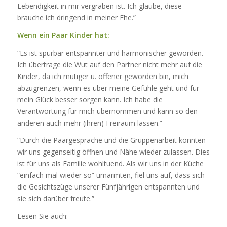
Lebendigkeit in mir vergraben ist. Ich glaube, diese
brauche ich dringend in meiner Ehe.”
Wenn ein Paar Kinder hat:
“Es ist spürbar entspannter und harmonischer geworden.
Ich übertrage die Wut auf den Partner nicht mehr auf die
Kinder, da ich mutiger u. offener geworden bin, mich
abzugrenzen, wenn es über meine Gefühle geht und für
mein Glück besser sorgen kann. Ich habe die
Verantwortung für mich übernommen und kann so den
anderen auch mehr (ihren) Freiraum lassen.”
“Durch die Paargespräche und die Gruppenarbeit konnten
wir uns gegenseitig öffnen und Nähe wieder zulassen. Dies
ist für uns als Familie wohltuend. Als wir uns in der Küche
“einfach mal wieder so” umarmten, fiel uns auf, dass sich
die Gesichtszüge unserer Fünfjährigen entspannten und
sie sich darüber freute.”
Lesen Sie auch: