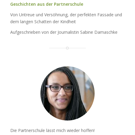
Geschichten aus der Partnerschule
Von Untreue und Versöhnung, der perfekten Fassade und
dem langen Schatten der Kindheit
Aufgeschrieben von der Journalistin Sabine Damaschke
Die Partnerschule lässt mich wieder hoffen!