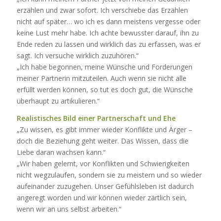
erzählen und zwar sofort. Ich verschiebe das Erzählen
nicht auf später… wo ich es dann meistens vergesse oder
keine Lust mehr habe. Ich achte bewusster darauf, ihn zu
Ende reden zu lassen und wirklich das zu erfassen, was er
sagt. Ich versuche wirklich zuzuhören.“
„Ich habe begonnen, meine Wünsche und Forderungen
meiner Partnerin mitzuteilen. Auch wenn sie nicht alle
erfüllt werden können, so tut es doch gut, die Wünsche
überhaupt zu artikulieren.“
Realistisches Bild einer Partnerschaft und Ehe
„Zu wissen, es gibt immer wieder Konflikte und Ärger –
doch die Beziehung geht weiter. Das Wissen, dass die
Liebe daran wachsen kann.“
„Wir haben gelernt, vor Konflikten und Schwierigkeiten
nicht wegzulaufen, sondern sie zu meistern und so wieder
aufeinander zuzugehen. Unser Gefühlsleben ist dadurch
angeregt worden und wir können wieder zärtlich sein,
wenn wir an uns selbst arbeiten.“