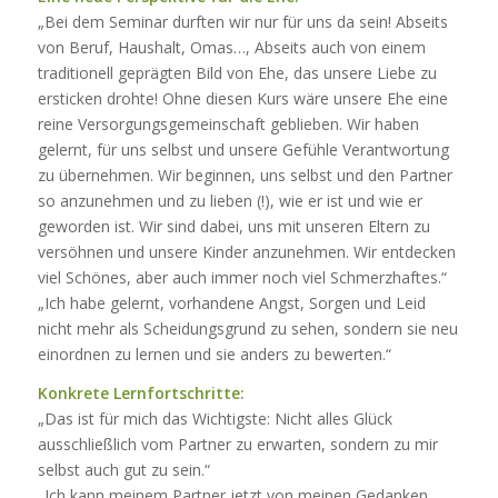
„Bei dem Seminar durften wir nur für uns da sein! Abseits
von Beruf, Haushalt, Omas…, Abseits auch von einem
traditionell geprägten Bild von Ehe, das unsere Liebe zu
ersticken drohte! Ohne diesen Kurs wäre unsere Ehe eine
reine Versorgungsgemeinschaft geblieben. Wir haben
gelernt, für uns selbst und unsere Gefühle Verantwortung
zu übernehmen. Wir beginnen, uns selbst und den Partner
so anzunehmen und zu lieben (!), wie er ist und wie er
geworden ist. Wir sind dabei, uns mit unseren Eltern zu
versöhnen und unsere Kinder anzunehmen. Wir entdecken
viel Schönes, aber auch immer noch viel Schmerzhaftes.“
„Ich habe gelernt, vorhandene Angst, Sorgen und Leid
nicht mehr als Scheidungsgrund zu sehen, sondern sie neu
einordnen zu lernen und sie anders zu bewerten.“
Konkrete Lernfortschritte:
„Das ist für mich das Wichtigste: Nicht alles Glück
ausschließlich vom Partner zu erwarten, sondern zu mir
selbst auch gut zu sein.“
„Ich kann meinem Partner jetzt von meinen Gedanken