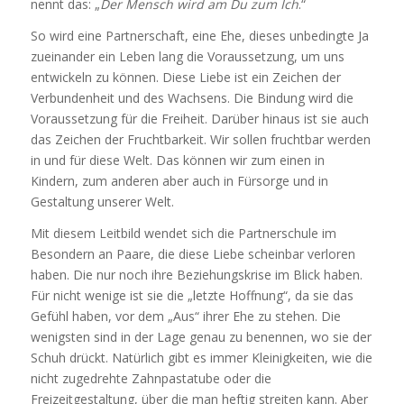
nennt das: „
Der Mensch wird am Du zum Ich
.“
So wird eine Partnerschaft, eine Ehe, dieses unbedingte Ja
zueinander ein Leben lang die Voraussetzung, um uns
entwickeln zu können. Diese Liebe ist ein Zeichen der
Verbundenheit und des Wachsens. Die Bindung wird die
Voraussetzung für die Freiheit. Darüber hinaus ist sie auch
das Zeichen der Fruchtbarkeit. Wir sollen fruchtbar werden
in und für diese Welt. Das können wir zum einen in
Kindern, zum anderen aber auch in Fürsorge und in
Gestaltung unserer Welt.
Mit diesem Leitbild wendet sich die Partnerschule im
Besondern an Paare, die diese Liebe scheinbar verloren
haben. Die nur noch ihre Beziehungskrise im Blick haben.
Für nicht wenige ist sie die „letzte Hoffnung“, da sie das
Gefühl haben, vor dem „Aus“ ihrer Ehe zu stehen. Die
wenigsten sind in der Lage genau zu benennen, wo sie der
Schuh drückt. Natürlich gibt es immer Kleinigkeiten, wie die
nicht zugedrehte Zahnpastatube oder die
Freizeitgestaltung, über die man heftig streiten kann. Aber