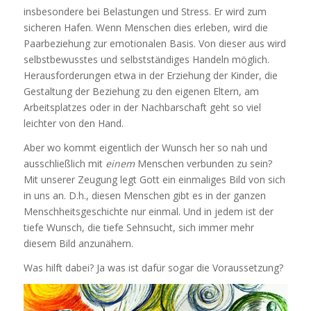
insbesondere bei Belastungen und Stress. Er wird zum
sicheren Hafen. Wenn Menschen dies erleben, wird die
Paarbeziehung zur emotionalen Basis. Von dieser aus wird
selbstbewusstes und selbstständiges Handeln möglich.
Herausforderungen etwa in der Erziehung der Kinder, die
Gestaltung der Beziehung zu den eigenen Eltern, am
Arbeitsplatzes oder in der Nachbarschaft geht so viel
leichter von den Hand.
Aber wo kommt eigentlich der Wunsch her so nah und
ausschließlich mit
einem
Menschen verbunden zu sein?
Mit unserer Zeugung legt Gott ein einmaliges Bild von sich
in uns an. D.h., diesen Menschen gibt es in der ganzen
Menschheitsgeschichte nur einmal. Und in jedem ist der
tiefe Wunsch, die tiefe Sehnsucht, sich immer mehr
diesem Bild anzunähern.
Was hilft dabei? Ja was ist dafür sogar die Voraussetzung?